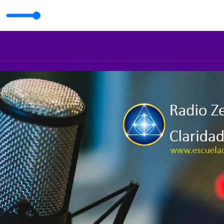
literni