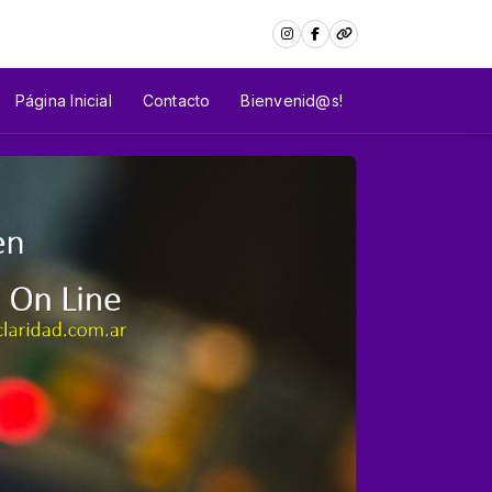
Página Inicial
Contacto
Bienvenid@s!