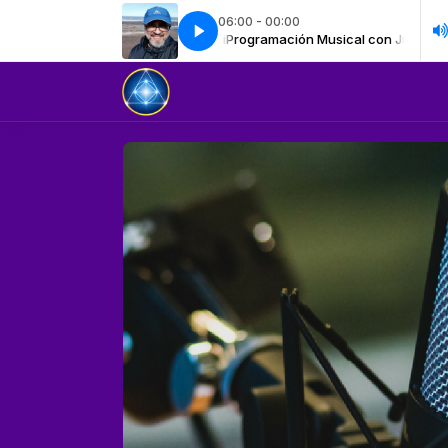
06:00 - 00:00
usical con Juan Angel Moliterni
Programación Musical con Juan Angel Mo